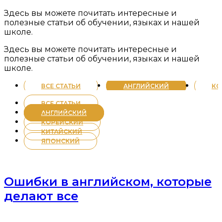
Здесь вы можете почитать интересные и
полезные статьи об обучении, языках и нашей
школе.
Здесь вы можете почитать интересные и
полезные статьи об обучении, языках и нашей
школе.
ВСЕ СТАТЬИ
АНГЛИЙСКИЙ
КО
ВСЕ СТАТЬИ
АНГЛИЙСКИЙ
КОРЕЙСКИЙ
КИТАЙСКИЙ
ЯПОНСКИЙ
Ошибки в английском, которые
делают все