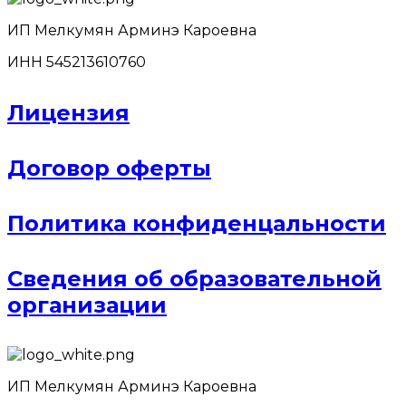
ИП Мелкумян Арминэ Кароевна
ИНН 545213610760
Лицензия
Договор оферты
Политика конфиденцальности
Сведения об образовательной
организации
ИП Мелкумян Арминэ Кароевна