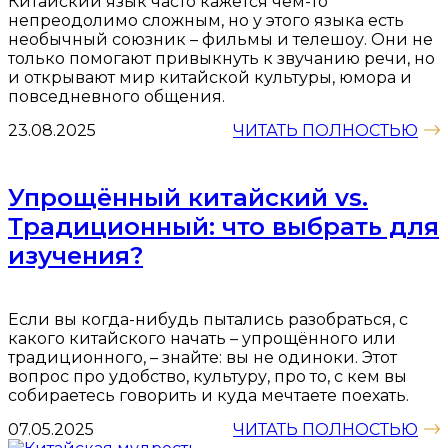
Китайский язык часто кажется чем-то
непреодолимо сложным, но у этого языка есть
необычный союзник – фильмы и телешоу. Они не
только помогают привыкнуть к звучанию речи, но
и открывают мир китайской культуры, юмора и
повседневного общения.
23.08.2025
ЧИТАТЬ ПОЛНОСТЬЮ
Упрощённый китайский vs.
Традиционный: что выбрать для
изучения?
Если вы когда-нибудь пытались разобраться, с
какого китайского начать – упрощённого или
традиционного, – знайте: вы не одиноки. Этот
вопрос про удобство, культуру, про то, с кем вы
собираетесь говорить и куда мечтаете поехать.
07.05.2025
ЧИТАТЬ ПОЛНОСТЬЮ