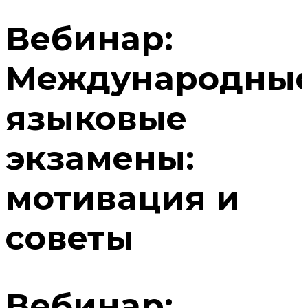
Вебинар:
Международны
языковые
экзамены:
мотивация и
советы
Вебинар: