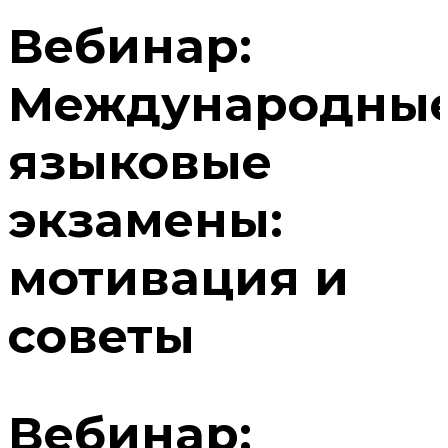
Вебинар:
Международны
языковые
экзамены:
мотивация и
советы
Вебинар: