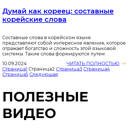
Думай как кореец: составные
корейские слова
Составные слова в корейском языке
представляют собой интересное явление, которое
отражает богатство и сложность этой языковой
системы. Такие слова формируются путем
10.09.2024
ЧИТАТЬ ПОЛНОСТЬЮ
Страница
1
Страница
2
Страница
3
Страница
4
Страница
5
Следующая
ПОЛЕЗНЫЕ
ВИДЕО