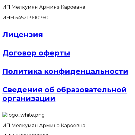
ИП Мелкумян Арминэ Кароевна
ИНН 545213610760
Лицензия
Договор оферты
Политика конфиденцальности
Сведения об образовательной
организации
ИП Мелкумян Арминэ Кароевна