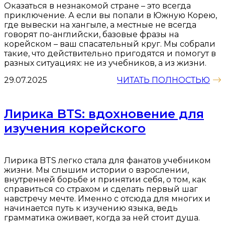
Оказаться в незнакомой стране – это всегда
приключение. А если вы попали в Южную Корею,
где вывески на хангыле, а местные не всегда
говорят по-английски, базовые фразы на
корейском – ваш спасательный круг. Мы собрали
такие, что действительно пригодятся и помогут в
разных ситуациях: не из учебников, а из жизни.
29.07.2025
ЧИТАТЬ ПОЛНОСТЬЮ
Лирика BTS: вдохновение для
изучения корейского
Лирика BTS легко стала для фанатов учебником
жизни. Мы слышим истории о взрослении,
внутренней борьбе и принятии себя, о том, как
справиться со страхом и сделать первый шаг
навстречу мечте. Именно с отсюда для многих и
начинается путь к изучению языка, ведь
грамматика оживает, когда за ней стоит душа.