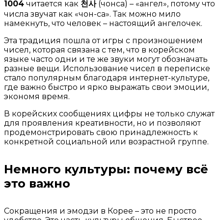
1004
читается как
천사
(чонса) – «ангел», потому что
числа звучат как «чон-са». Так можно мило
намекнуть, что человек – настоящий ангелочек.
Эта традиция пошла от игры с произношением
чисел, которая связана с тем, что в корейском
языке часто одни и те же звуки могут обозначать
разные вещи. Использование чисел в переписке
стало популярным благодаря интернет-культуре,
где важно быстро и ярко выражать свои эмоции,
экономя время.
В корейских сообщениях цифры не только служат
для проявления креативности, но и позволяют
продемонстрировать свою принадлежность к
конкретной социальной или возрастной группе.
Немного культуры: почему всё
это важно
Сокращения и эмодзи в Корее – это не просто