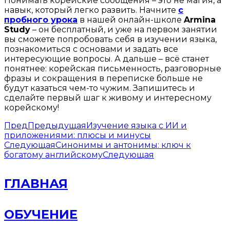
Понимать корейские сообщения – это не магия, а
навык, который легко развить. Начните
с
пробного урока
в нашей онлайн-школе
Armina
Study
– он бесплатный, и уже на первом занятии
вы сможете попробовать себя в изучении языка,
познакомиться с основами и задать все
интересующие вопросы. А дальше – всё станет
понятнее: корейская письменность, разговорные
фразы и сокращения в переписке больше не
будут казаться чем-то чужим. Запишитесь и
сделайте первый шаг к живому и интересному
корейскому!
Пред
Предыдущая
Изучение языка с ИИ и
приложениями: плюсы и минусы
Следующая
Синонимы и антонимы: ключ к
богатому английскому
Следующая
ГЛАВНАЯ
ОБУЧЕНИЕ