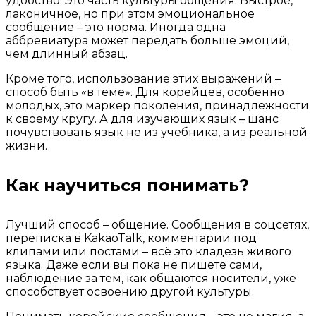
удобство. Это часть культуры общения. Быстрое,
лаконичное, но при этом эмоциональное
сообщение – это норма. Иногда одна
аббревиатура может передать больше эмоций,
чем длинный абзац.
Кроме того, использование этих выражений –
способ быть «в теме». Для корейцев, особенно
молодых, это маркер поколения, принадлежности
к своему кругу. А для изучающих язык – шанс
почувствовать язык не из учебника, а из реальной
жизни.
Как научиться понимать?
Лучший способ – общение. Сообщения в соцсетях,
переписка в KakaoTalk, комментарии под
клипами или постами – всё это кладезь живого
языка. Даже если вы пока не пишете сами,
наблюдение за тем, как общаются носители, уже
способствует освоению другой культуры.