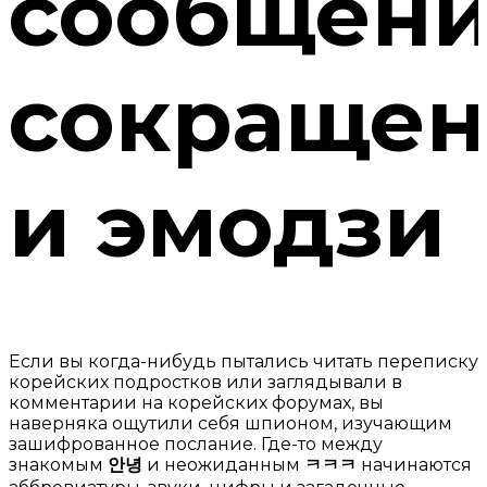
сообщени
сокращен
и эмодзи
Если вы когда-нибудь пытались читать переписку
корейских подростков или заглядывали в
комментарии на корейских форумах, вы
наверняка ощутили себя шпионом, изучающим
зашифрованное послание. Где-то между
знакомым
안녕
и неожиданным
ㅋㅋㅋ
начинаются