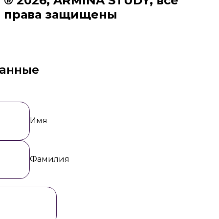
® 2026, ARMINA STUDY, все
права защищены
данные
Имя
Фамилия