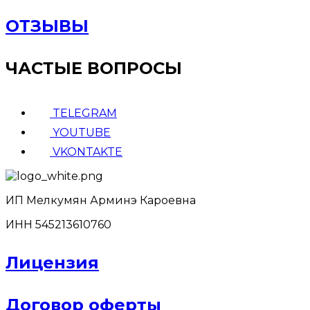
ОТЗЫВЫ
ЧАСТЫЕ ВОПРОСЫ
TELEGRAM
YOUTUBE
VKONTAKTE
ИП Мелкумян Арминэ Кароевна
ИНН 545213610760
Лицензия
Договор оферты