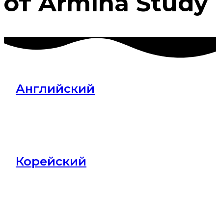
от Armina Study
Английский
Корейский