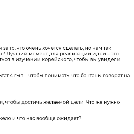
а то, что очень хочется сделать, но нам так
мен? Лучший момент для реализации идеи – это
аться в изучении корейского, чтобы вы увидели
ат 4 гып – чтобы понимать, что бантаны говорят на
мя, чтобы достичь желаемой цели. Что же нужно
яжело и что нас вообще ожидает?