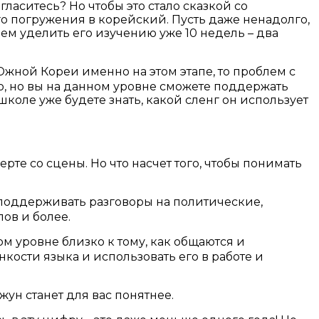
ласитесь? Но чтобы это стало сказкой со
го погружения в корейский. Пусть даже ненадолго,
ем уделить его изучению уже 10 недель – два
Южной Кореи именно на этом этапе, то проблем с
но, но вы на данном уровне сможете поддержать
коле уже будете знать, какой сленг он использует
рте со сцены. Но что насчет того, чтобы понимать
 поддерживать разговоры на политические,
ов и более.
м уровне близко к тому, как общаются и
кости языка и использовать его в работе и
ун станет для вас понятнее.