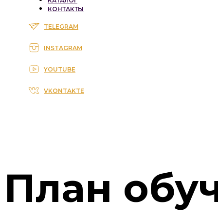
КАТАЛОГ
КОНТАКТЫ
TELEGRAM
INSTAGRAM
YOUTUBE
VKONTAKTE
План обу