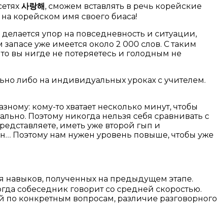
сетях
사랑해
, сможем вставлять в речь корейские
на корейском имя своего биаса!
пе делается упор на повседневность и ситуации,
запасе уже имеется около 2 000 слов. С таким
то вы нигде не потеряетесь и голодным не
льно либо на индивидуальных уроках с учителем.
зному: кому-то хватает несколько минут, чтобы
мально. Поэтому никогда нельзя себя сравнивать с
редставляете, иметь уже второй гып и
лён… Поэтому нам нужен уровень повыше, чтобы уже
 навыков, полученных на предыдущем этапе.
гда собеседник говорит со средней скоростью.
й по конкретным вопросам, различие разговорного