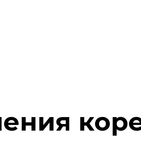
чения кор