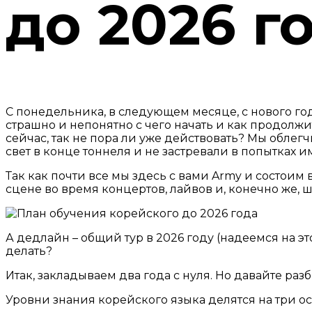
до 2026 г
С понедельника, в следующем месяце, с нового года
страшно и непонятно с чего начать и как продолж
сейчас, так не пора ли уже действовать? Мы облег
свет в конце тоннеля и не застревали в попытках и
Так как почти все мы здесь с вами Army и состоим 
сцене во время концертов, лайвов и, конечно же, 
А дедлайн – общий тур в 2026 году (надеемся на эт
делать?
Итак, закладываем два года с нуля. Но давайте разб
Уровни знания корейского языка делятся на три о