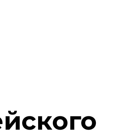
ейского