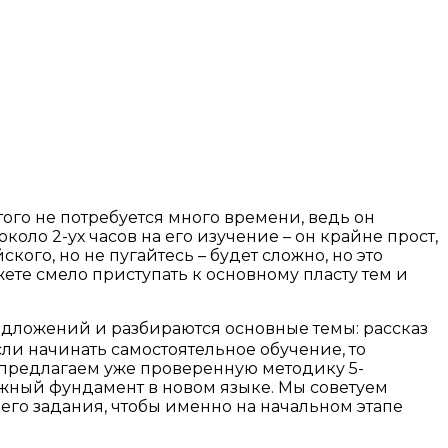
этого не потребуется много времени, ведь он
коло 2-ух часов на его изучение – он крайне прост,
кого, но не пугайтесь – будет сложно, но это
ете смело приступать к основному пласту тем и
редложений и разбираются основные темы: рассказ
ли начинать самостоятельное обучение, то
 предлагаем уже проверенную методику 5-
ежный фундамент в новом языке. Мы советуем
го задания, чтобы именно на начальном этапе