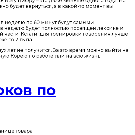
 в эту цифру – это даже меньше одного года! Но
но будет вернуться, а в какой-то момент вы
а в неделю по 60 минут будут самыми
 в неделю будет полностью посвящен лексике и
й части. Кстати, для тренировки говорения лучше
же со 2 гыпа.
ух лет не получится. За это время можно выйти на
ную Корею по работе или на всю жизнь.
оков по
анице товара.