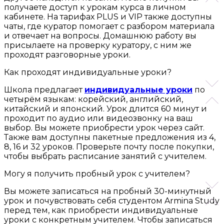
получаете доступ к урокам курса в личном
кабинете. На тарифах PLUS и VIP также доступны
чаты, где куратор помогает с разбором материала
и отвечает на вопросы. Домашнюю работу вы
присылаете на проверку куратору, с ним же
проходят разговорные уроки.
Как проходят индивидуальные уроки?
Школа предлагает
индивидуальные уроки
по
четырём языкам: корейский, английский,
китайский и японский. Урок длится 60 минут и
проходит по аудио или видеозвонку на ваш
выбор. Вы можете приобрести урок через сайт.
Также вам доступны пакетные предложения из 4,
8, 16 и 32 уроков. Проверьте почту после покупки,
чтобы выбрать расписание занятий с учителем.
Могу я получить пробный урок с учителем?
Вы можете записаться на пробный 30-минутный
урок и почувствовать себя студентом Armina Study
перед тем, как приобрести индивидуальные
уроки с конкретным учителем. Чтобы записаться