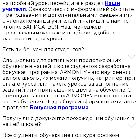
на пробный урок, перейдите в раздел
Наши
учителя
. Ознакомьтесь с информацией об опыте
преподавания и дополнительными сведениями
о членах команды учителей и напишите нам по
кнопке ЗАПИСАТЬСЯ. Наш менеджер
проконсультирует вас и подберёт удобное
расписание для урока.
Есть ли бонусы для студентов?
Специально для активных и продолжающих
обучение в нашей школе студентов разработана
бонусная программа. ARMONEY – это внутренняя
валюта школы, их можно получить, например, при
оплате курса или пакета уроков, за выполнение
заданий или приглашение друга на обучение. С
помощью накопленных ARMONEY можно оплатить
часть обучения. Подробную информацию читайте
в разделе
Бонусная программа
.
Получу ли я документ о прохождении обучения в
вашей школе?
Все студенты, обучающие под кураторством