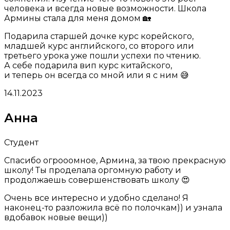
человека и всегда новые возможности. Школа
Армины стала для меня домом 🏡
Подарила старшей дочке курс корейского,
младшей курс английского, со второго или
третьего урока уже пошли успехи по чтению.
А себе подарила вип курс китайского,
и теперь он всегда со мной или я с ним 😅
14.11.2023
Анна
Студент
Спасибо огрооомное, Армина, за твою прекрасную
школу! Ты проделала оргомную работу и
продолжаешь совершенствовать школу 😍
Очень все интересно и удобно сделано! Я
наконец-то разложила всё по полочкам)) и узнала
вдобавок новые вещи))