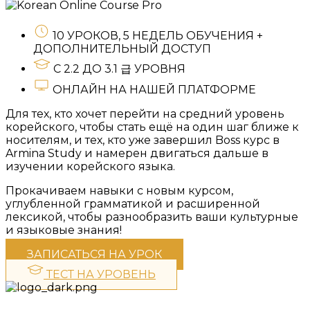
10 УРОКОВ, 5 НЕДЕЛЬ ОБУЧЕНИЯ +
ДОПОЛНИТЕЛЬНЫЙ ДОСТУП
С 2.2 ДО 3.1 급 УРОВНЯ
ОНЛАЙН НА НАШЕЙ ПЛАТФОРМЕ
Для тех, кто хочет перейти на средний уровень
корейского, чтобы стать ещё на один шаг ближе к
носителям, и тех, кто уже завершил Boss курс в
Armina Study и намерен двигаться дальше в
изучении корейского языка.
Прокачиваем навыки с новым курсом,
углубленной грамматикой и расширенной
лексикой, чтобы разнообразить ваши культурные
и языковые знания!
ЗАПИСАТЬСЯ НА УРОК
ТЕСТ НА УРОВЕНЬ