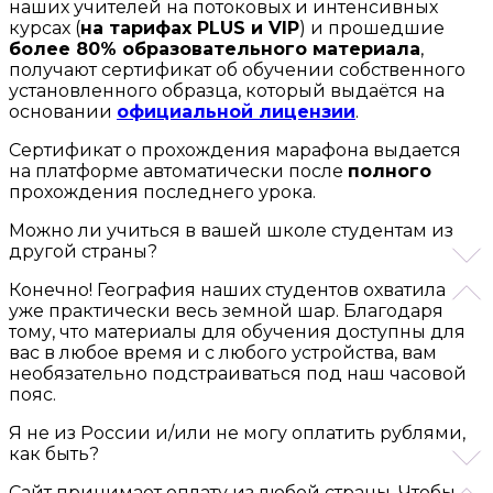
наших учителей на потоковых и интенсивных
курсах (
на тарифах PLUS и VIP
) и прошедшие
более 80% образовательного материала
,
получают сертификат об обучении собственного
установленного образца, который выдаётся на
основании
официальной лицензии
.
Сертификат о прохождения марафона выдается
на платформе автоматически после
полного
прохождения последнего урока.
Можно ли учиться в вашей школе студентам из
другой страны?
Конечно! География наших студентов охватила
уже практически весь земной шар. Благодаря
тому, что материалы для обучения доступны для
вас в любое время и с любого устройства, вам
необязательно подстраиваться под наш часовой
пояс.
Я не из России и/или не могу оплатить рублями,
как быть?
Сайт принимает оплату из любой страны. Чтобы