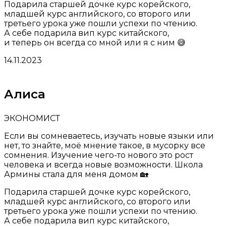
Подарила старшей дочке курс корейского,
младшей курс английского, со второго или
третьего урока уже пошли успехи по чтению.
А себе подарила вип курс китайского,
и теперь он всегда со мной или я с ним 😅
14.11.2023
Алиса
ЭКОНОМИСТ
Если вы сомневаетесь, изучать новые языки или
нет, то знайте, моё мнение такое, в мусорку все
сомнения. Изучение чего-то нового это рост
человека и всегда новые возможности. Школа
Армины стала для меня домом 🏡
Подарила старшей дочке курс корейского,
младшей курс английского, со второго или
третьего урока уже пошли успехи по чтению.
А себе подарила вип курс китайского,