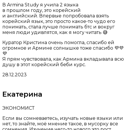
В Armina Study я учила 2 языка
в прошлом году, это корейский
и английский. Впервые попробовала взять
корейский язык, это просто какое-то чудо его
понимать, стала лучше понимать бтс и вокруг
меня люди удивлятся, как я могу читать 😅
Куратор Кристина очень помогла, спасибо ей
огромное и Армине солнышке тоже спасибо 💜💜
💜
Я прям чувствовала, как Армина вкладывала всю
душу в этот корейский беби курс.
28.12.2023
Екатерина
ЭКОНОМИСТ
Если вы сомневаетесь, изучать новые языки или
нет, то знайте, моё мнение такое, в мусорку все
сомнения. Изучение чего-то нового это рост