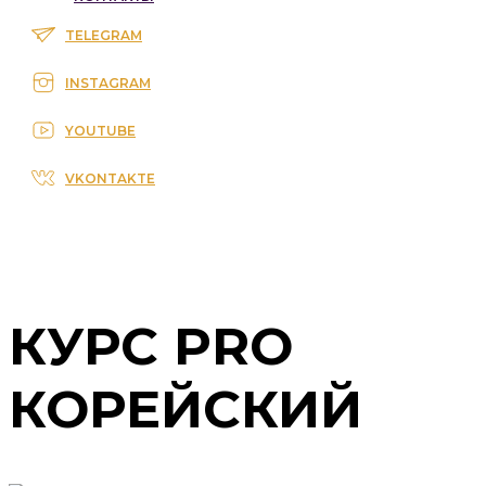
TELEGRAM
INSTAGRAM
YOUTUBE
VKONTAKTE
КУРС PRO
КОРЕЙСКИЙ