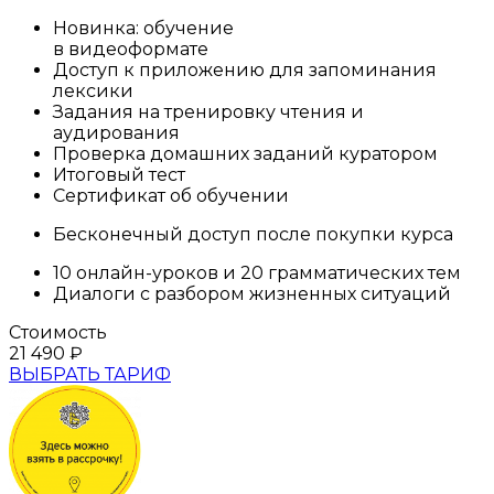
Новинка: обучение
в видеоформате
Доступ к приложению для запоминания
лексики
Задания на тренировку чтения и
аудирования
Проверка домашних заданий куратором
Итоговый тест
Сертификат об обучении
Бесконечный доступ после покупки курса
10 онлайн-уроков и 20 грамматических тем
Диалоги с разбором жизненных ситуаций
Стоимость
21 490
₽
ВЫБРАТЬ ТАРИФ