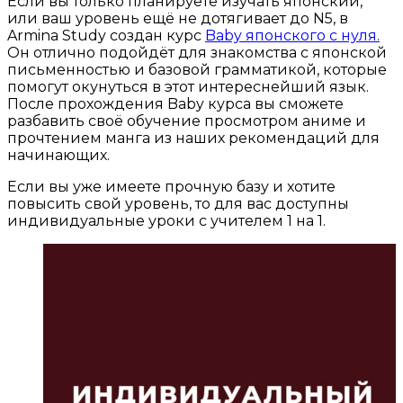
Если вы только планируете изучать японский,
или ваш уровень ещё не дотягивает до N5, в
Armina Study создан курс
Baby японского с нуля.
Он отлично подойдёт для знакомства с японской
письменностью и базовой грамматикой, которые
помогут окунуться в этот интереснейший язык.
После прохождения Baby курса вы сможете
разбавить своё обучение просмотром аниме и
прочтением манга из наших рекомендаций для
начинающих.
Если вы уже имеете прочную базу и хотите
повысить свой уровень, то для вас доступны
индивидуальные уроки с учителем 1 на 1.