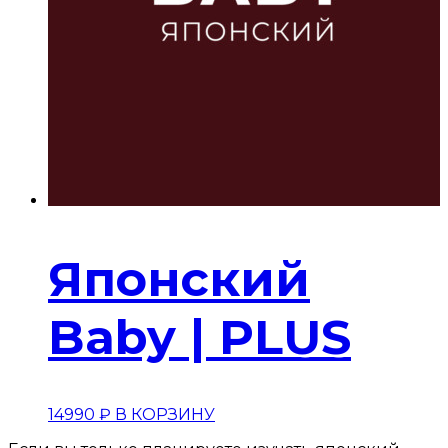
Японский
Baby | PLUS
14990
₽
В КОРЗИНУ