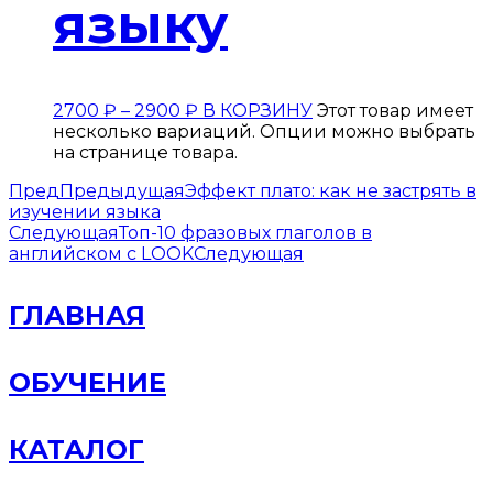
языку
2700
₽
–
2900
₽
В КОРЗИНУ
Этот товар имеет
несколько вариаций. Опции можно выбрать
на странице товара.
Пред
Предыдущая
Эффект плато: как не застрять в
изучении языка
Следующая
Топ-10 фразовых глаголов в
английском c LOOK
Следующая
ГЛАВНАЯ
ОБУЧЕНИЕ
КАТАЛОГ