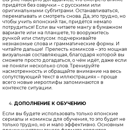
придётся без озвучки – с русскими или
оригинальными субтитрами. Останавливаться,
перематывать и смотреть снова. Да, это трудно, но
чтобы учить японский так, придётся немало
потрудиться!
Если вы читаете мангу в бумажном
варианте или на планшете, то вооружитесь
ручкой или стилусом: подчеркивайте
незнакомые слова и грамматические формы. И
читайте дальше!
Прелесть комиксов – это мощная
визуальная составляющая, благодаря которой вы
сможете просто догадаться, о чём идёт, даже если
не поняли несколько слов. Тренируйте
насмотренность и обращайте внимание на весь
сопутствующий текст в иллюстрациях – проще
всего новые иероглифы запоминаются в
контексте ситуации.
ДОПОЛНЕНИЕ К ОБУЧЕНИЮ
Если вы будете использовать только японские
сериалы и комиксы для обучения, то это будет не
только трудно, но и мало эффективно. Основным