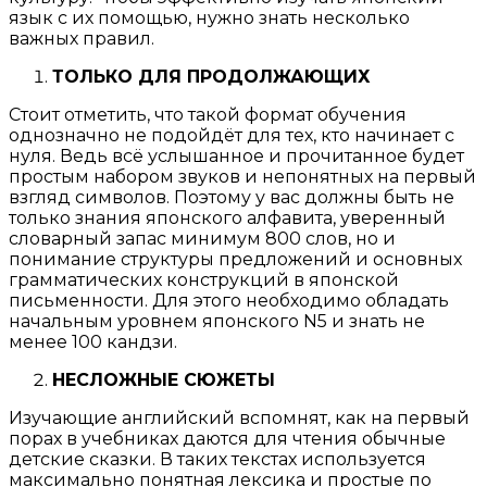
язык с их помощью, нужно знать несколько
важных правил.
ТОЛЬКО ДЛЯ ПРОДОЛЖАЮЩИХ
Стоит отметить, что такой формат обучения
однозначно не подойдёт для тех, кто начинает с
нуля. Ведь всё услышанное и прочитанное будет
простым набором звуков и непонятных на первый
взгляд символов. Поэтому у вас должны быть не
только знания японского алфавита, уверенный
словарный запас минимум 800 слов, но и
понимание структуры предложений и основных
грамматических конструкций в японской
письменности. Для этого необходимо обладать
начальным уровнем японского N5 и знать не
менее 100 кандзи.
НЕСЛОЖНЫЕ СЮЖЕТЫ
Изучающие английский вспомнят, как на первый
порах в учебниках даются для чтения обычные
детские сказки. В таких текстах используется
максимально понятная лексика и простые по