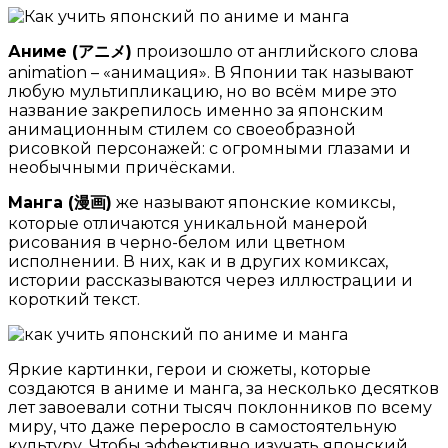
Аниме (アニメ)
произошло от английского слова
animation – «анимация». В Японии так называют
любую мультипликацию, но во всём мире это
название закрепилось именно за японским
анимационным стилем со своеобразной
рисовкой персонажей: с огромными глазами и
необычными причёсками.
Манга (漫画)
же называют японские комиксы,
которые отличаются уникальной манерой
рисования в черно-белом или цветном
исполнении. В них, как и в других комиксах,
истории рассказываются через иллюстрации и
короткий текст.
Яркие картинки, герои и сюжеты, которые
создаются в аниме и манга, за несколько десятков
лет завоевали сотни тысяч поклонников по всему
миру, что даже переросло в самостоятельную
культуру. Чтобы эффективно изучать японский