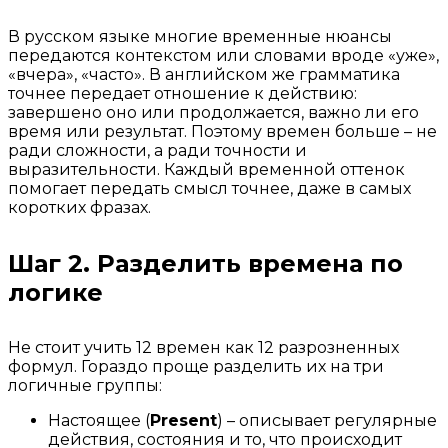
В русском языке многие временные нюансы
передаются контекстом или словами вроде «уже»,
«вчера», «часто». В английском же грамматика
точнее передает отношение к действию:
завершено оно или продолжается, важно ли его
время или результат. Поэтому времен больше – не
ради сложности, а ради точности и
выразительности. Каждый временной оттенок
помогает передать смысл точнее, даже в самых
коротких фразах.
Шаг 2. Разделить времена по
логике
Не стоит учить 12 времен как 12 разрозненных
формул. Гораздо проще разделить их на три
логичные группы:
Настоящее (
Present
) – описывает регулярные
действия, состояния и то, что происходит