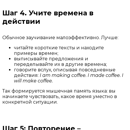
Шаг 4. Учите времена в
действии
Обычное заучивание малоэффективно. Лучше:
читайте короткие тексты и находите
примеры времен;
выписывайте предложения и
переделывайте их в другие времена;
говорите вслух, описывая повседневные
действия:
I am making coffee. I made coffee. I
will make coffee.
Так формируется мышечная память языка: вы
начинаете чувствовать, какое время уместно в
конкретной ситуации.
Шаг 5: Повторение –