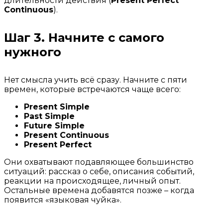
длительности действия (
Present Perfect
Continuous
).
Шаг 3. Начните с самого
нужного
Нет смысла учить всё сразу. Начните с пяти
времен, которые встречаются чаще всего:
Present Simple
Past Simple
Future Simple
Present Continuous
Present Perfect
Они охватывают подавляющее большинство
ситуаций: рассказ о себе, описания событий,
реакции на происходящее, личный опыт.
Остальные времена добавятся позже – когда
появится «языковая чуйка».