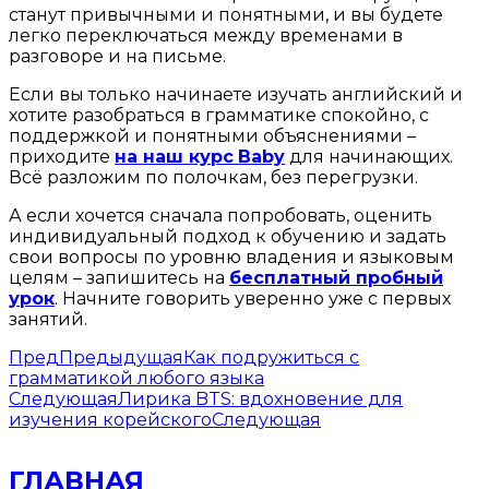
станут привычными и понятными, и вы будете
легко переключаться между временами в
разговоре и на письме.
Если вы только начинаете изучать английский и
хотите разобраться в грамматике спокойно, с
поддержкой и понятными объяснениями –
приходите
на наш курс
Baby
для начинающих.
Всё разложим по полочкам, без перегрузки.
А если хочется сначала попробовать, оценить
индивидуальный подход к обучению и задать
свои вопросы по уровню владения и языковым
целям – запишитесь на
бесплатный пробный
урок
. Начните говорить уверенно уже с первых
занятий.
Пред
Предыдущая
Как подружиться с
грамматикой любого языка
Следующая
Лирика BTS: вдохновение для
изучения корейского
Следующая
ГЛАВНАЯ