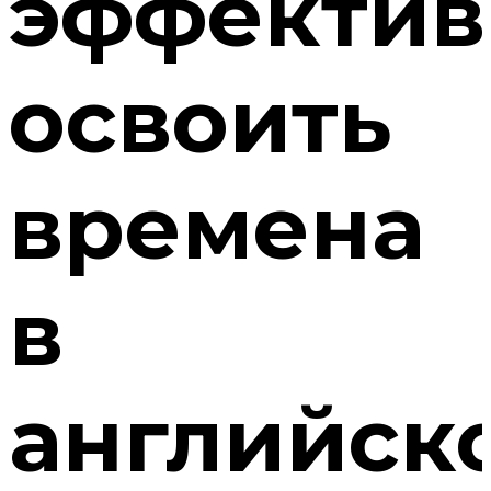
эффектив
освоить
времена
в
английск