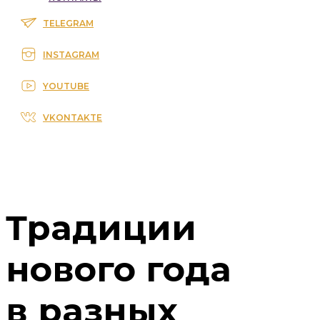
TELEGRAM
INSTAGRAM
YOUTUBE
VKONTAKTE
Традиции
нового года
в разных