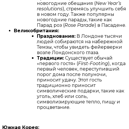
новогодние обещания (
New Year’s
resolutions
), стремясь улучшить себя
в новом году. Также популярны
новогодние парады, такие как
Парад роз (
Rose Parade
) в Пасадене.
Великобритания:
Празднования:
В Лондоне тысячи
людей собираются на набережной
Темзы, чтобы увидеть фейерверки
возле Лондонского глаза.
Традиции:
Существует обычай
«первого гостя» (
First-Footing
), когда
первый человек, переступивший
порог дома после полуночи,
приносит удачу. Этот гость
традиционно приносит
символические подарки, такие как
уголь, хлеб или соль,
символизирующие тепло, пищу и
процветание.
Южная Корея: