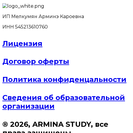
ИП Мелкумян Арминэ Кароевна
ИНН 545213610760
Лицензия
Договор оферты
Политика конфиденцальности
Сведения об образовательной
организации
® 2026, ARMINA STUDY, все
права защищены