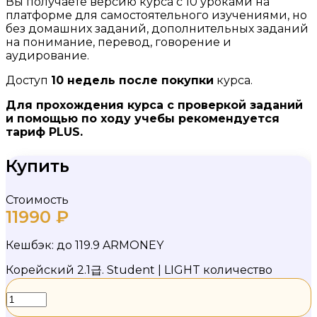
Вы получаете версию курса с 10 уроками на
платформе для самостоятельного изучениями, но
без домашних заданий, дополнительных заданий
на понимание, перевод, говорение и
аудирование.
Доступ
10 недель после покупки
курса.
Для прохождения курса с проверкой заданий
и помощью по ходу учебы рекомендуется
тариф
PLUS.
Купить
Стоимость
11990
₽
Кешбэк:
до 119.9 ARMONEY
Корейский 2.1급. Student | LIGHT количество