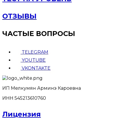
ОТЗЫВЫ
ЧАСТЫЕ ВОПРОСЫ
TELEGRAM
YOUTUBE
VKONTAKTE
ИП Мелкумян Арминэ Кароевна
ИНН 545213610760
Лицензия