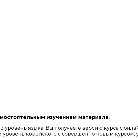
амостоятельным изучением материала.
 3 уровень языка. Вы получаете версию курса с онл
 уровень корейского с совершенно новым курсом, 