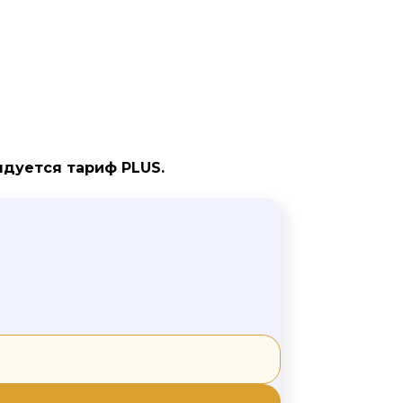
ендуется тариф
PLUS
.