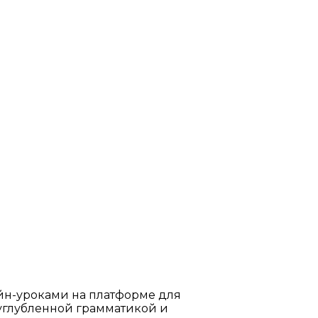
айн-уроками на платформе для
углубленной грамматикой и