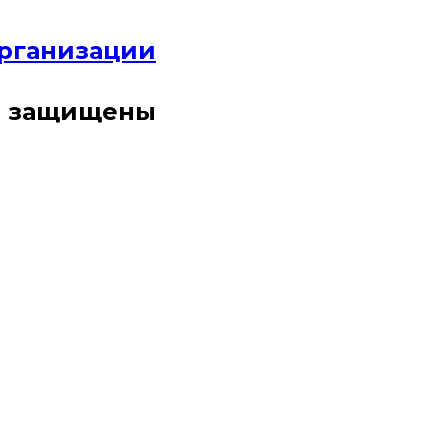
организации
ва защищены