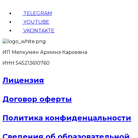
TELEGRAM
YOUTUBE
VKONTAKTE
ИП Мелкумян Арминэ Кароевна
ИНН 545213610760
Лицензия
Договор оферты
Политика конфиденцальности
Сведения об образовательной