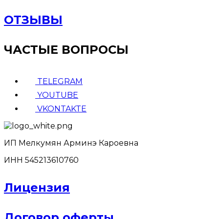
ОТЗЫВЫ
ЧАСТЫЕ ВОПРОСЫ
TELEGRAM
YOUTUBE
VKONTAKTE
ИП Мелкумян Арминэ Кароевна
ИНН 545213610760
Лицензия
Договор оферты