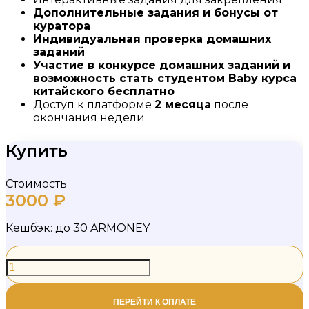
Дополнительные задания и бонусы от
куратора
Индивидуальная проверка домашних
заданий
Участие в конкурсе домашних заданий и
возможность стать студентом Baby курса
китайского бесплатно
Доступ к платформе
2 месяца
после
окончания недели
Купить
Стоимость
3000
₽
Кешбэк:
до 30 ARMONEY
Неделя
японского
языка
+
количество
ПЕРЕЙТИ К ОПЛАТЕ