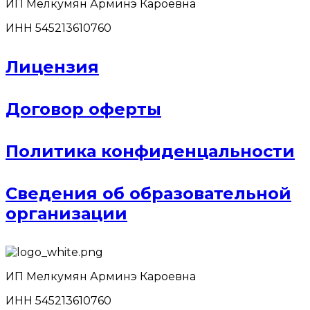
ИП Мелкумян Арминэ Кароевна
ИНН 545213610760
Лицензия
Договор оферты
Политика конфиденцальности
Сведения об образовательной
организации
ИП Мелкумян Арминэ Кароевна
ИНН 545213610760