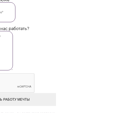
 нас работать?
Ь РАБОТУ МЕЧТЫ