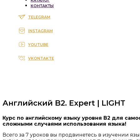
КАТАЛОГ
КОНТАКТЫ
TELEGRAM
INSTAGRAM
YOUTUBE
VKONTAKTE
Английский B2. Expert | LIGHT
Курс по английскому языку уровня В2 для сам
сложными случаями использования языка!
Всего за 7 уроков вы продвинетесь в изучении яз