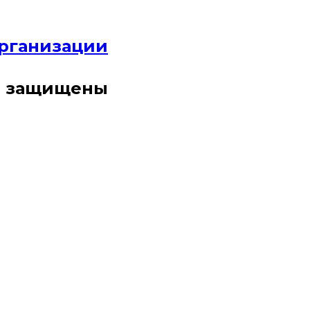
организации
ва защищены