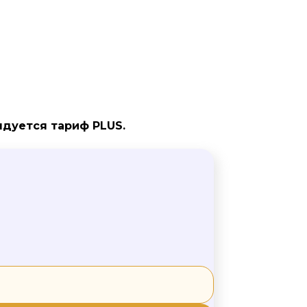
ендуется тариф
PLUS
.