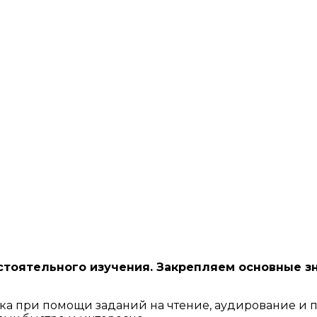
остоятельного изучения. Закрепляем основные з
ыка при помощи заданий на чтение, аудирование и 