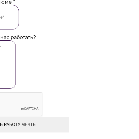
езюме
*
 нас работать?
Ь РАБОТУ МЕЧТЫ