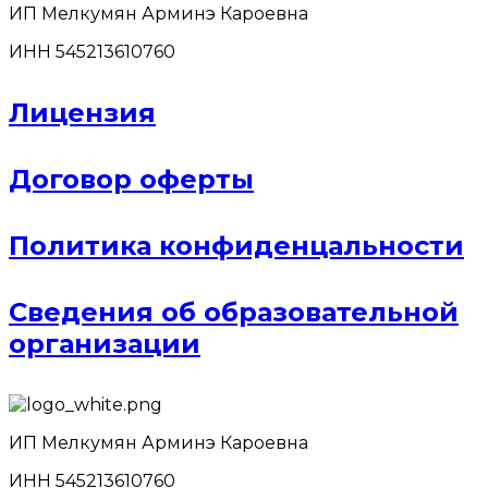
ИП Мелкумян Арминэ Кароевна
ИНН 545213610760
Лицензия
Договор оферты
Политика конфиденцальности
Сведения об образовательной
организации
ИП Мелкумян Арминэ Кароевна
ИНН 545213610760