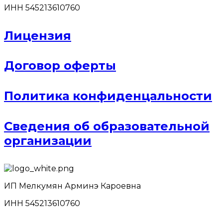
ИНН 545213610760
Лицензия
Договор оферты
Политика конфиденцальности
Сведения об образовательной
организации
ИП Мелкумян Арминэ Кароевна
ИНН 545213610760