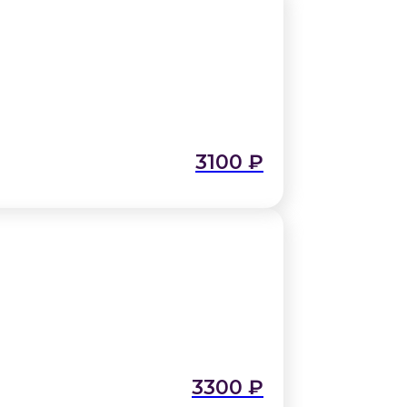
3100
₽
3300
₽