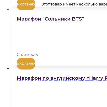
Этот товар имеет несколько ва
В КОРЗИНУ
Марафон “Сольники BTS”
В КОРЗИНУ
Марафон по английскому «Harry P