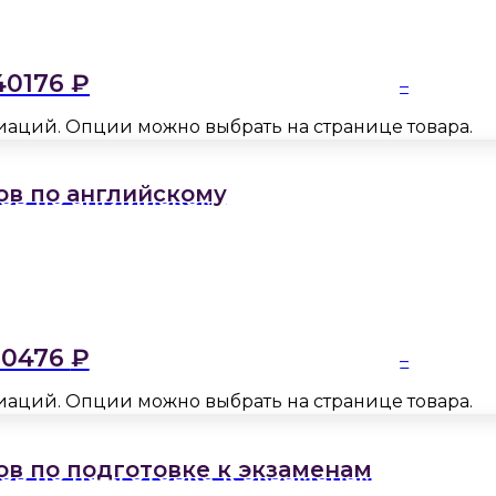
40176
₽
–
риаций. Опции можно выбрать на странице товара.
ов по английскому
10476
₽
–
риаций. Опции можно выбрать на странице товара.
ов по подготовке к экзаменам