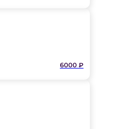
6000
₽