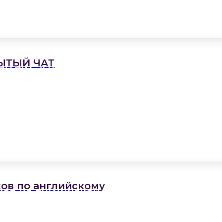
РЫТЫЙ ЧАТ
ков по английскому