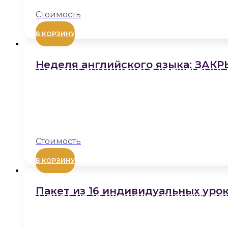
В КОРЗИНУ
Неделя английского языка: ЗАК
В КОРЗИНУ
Пакет из 16 индивидуальных уро