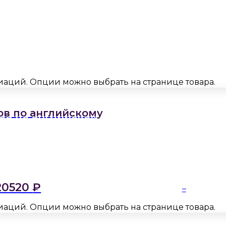
риаций. Опции можно выбрать на странице товара.
ов по английскому
20520
₽
–
риаций. Опции можно выбрать на странице товара.