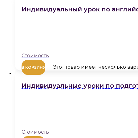
Индивидуальный урок по англий
Этот товар имеет несколько ва
В КОРЗИНУ
Индивидуальные уроки по подгот