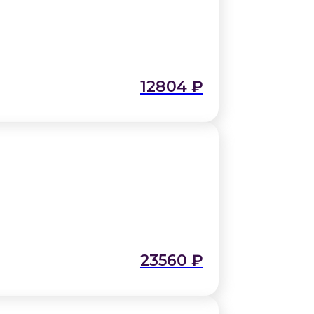
12804
₽
23560
₽