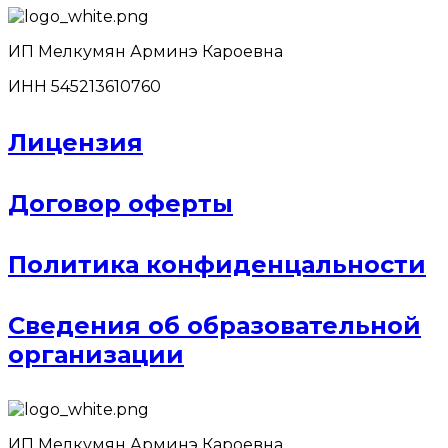
ИП Мелкумян Арминэ Кароевна
ИНН 545213610760
Лицензия
Договор оферты
Политика конфиденцальности
Сведения об образовательной
организации
ИП Мелкумян Арминэ Кароевна