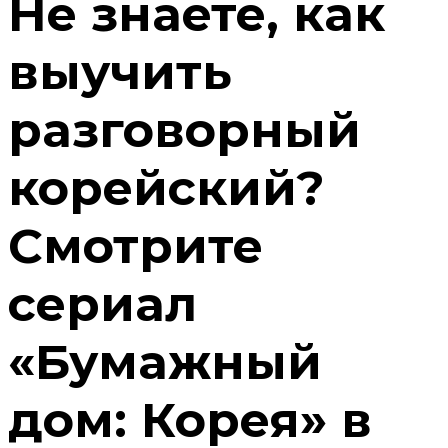
Не знаете, как
выучить
разговорный
корейский?
Смотрите
сериал
«Бумажный
дом: Корея» в