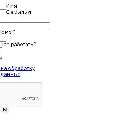
Имя
Фамилия
езюме
*
 нас работать?
на обработку
 данных
ЧТЫ