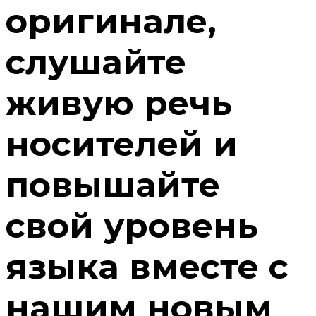
оригинале,
слушайте
живую речь
носителей и
повышайте
свой уровень
языка вместе с
нашим новым