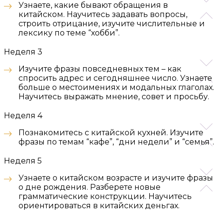
Узнаете, какие бывают обращения в
китайском. Научитесь задавать вопросы,
строить отрицание, изучите числительные и
лексику по теме “хобби”.
Неделя 3
Изучите фразы повседневных тем – как
спросить адрес и сегодняшнее число. Узнаете
больше о местоимениях и модальных глаголах.
Научитесь выражать мнение, совет и просьбу.
Неделя 4
Познакомитесь с китайской кухней. Изучите
фразы по темам “кафе”, “дни недели” и “семья”.
Неделя 5
Узнаете о китайском возрасте и изучите фразы
о дне рождения. Разберете новые
грамматические конструкции. Научитесь
ориентироваться в китайских деньгах.