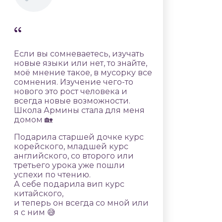
Если вы сомневаетесь, изучать
новые языки или нет, то знайте,
моё мнение такое, в мусорку все
сомнения. Изучение чего-то
нового это рост человека и
всегда новые возможности.
Школа Армины стала для меня
домом 🏡
Подарила старшей дочке курс
корейского, младшей курс
английского, со второго или
третьего урока уже пошли
успехи по чтению.
А себе подарила вип курс
китайского,
и теперь он всегда со мной или
я с ним 😅