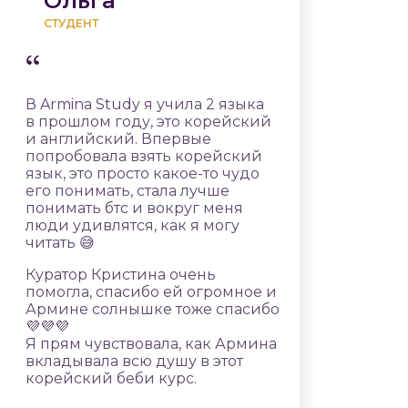
Ольга
СТУДЕНТ
В Armina Study я учила 2 языка
в прошлом году, это корейский
и английский. Впервые
попробовала взять корейский
язык, это просто какое-то чудо
его понимать, стала лучше
понимать бтс и вокруг меня
люди удивлятся, как я могу
читать 😅
Куратор Кристина очень
помогла, спасибо ей огромное и
Армине солнышке тоже спасибо
💜💜💜
Я прям чувствовала, как Армина
вкладывала всю душу в этот
корейский беби курс.