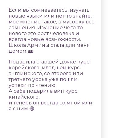
Если вы сомневаетесь, изучать
новые языки или нет, то знайте,
моё мнение такое, в мусорку все
сомнения. Изучение чего-то
нового это рост человека и
всегда новые возможности.
Школа Армины стала для меня
домом 🏡
Подарила старшей дочке курс
корейского, младшей курс
английского, со второго или
третьего урока уже пошли
успехи по чтению.
А себе подарила вип курс
китайского,
и теперь он всегда со мной или
я с ним 😅