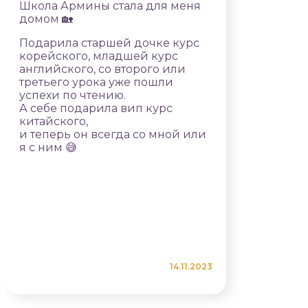
Школа Армины стала для меня
домом 🏡
Подарила старшей дочке курс
корейского, младшей курс
английского, со второго или
третьего урока уже пошли
успехи по чтению.
А себе подарила вип курс
китайского,
и теперь он всегда со мной или
я с ним 😅
14.11.2023