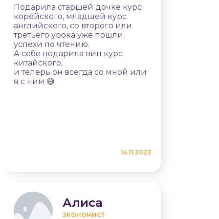
Подарила старшей дочке курс
корейского, младшей курс
английского, со второго или
третьего урока уже пошли
успехи по чтению.
А себе подарила вип курс
китайского,
и теперь он всегда со мной или
я с ним 😅
14.11.2023
Алиса
ЭКОНОМИСТ