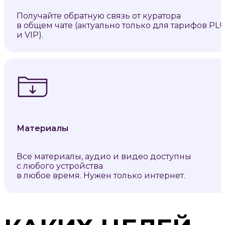
Получайте обратную связь от куратора
в общем чате (актуально только для тарифов PL
и VIP).
Материалы
Все материалы, аудио и видео доступны
с любого устройства
в любое время. Нужен только интернет.