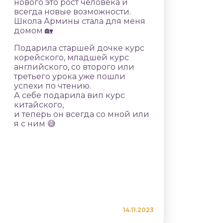
нового это рост человека и
всегда новые возможности.
Школа Армины стала для меня
домом 🏡
Подарила старшей дочке курс
корейского, младшей курс
английского, со второго или
третьего урока уже пошли
успехи по чтению.
А себе подарила вип курс
китайского,
и теперь он всегда со мной или
я с ним 😅
14.11.2023