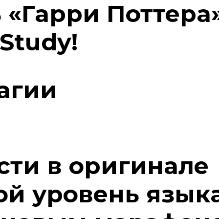
 «Гарри Поттера
Study!
агии
сти в оригинале
ой уровень язык