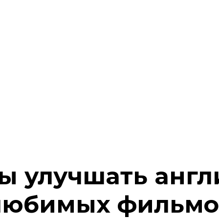
бы улучшать анг
 любимых фильмо