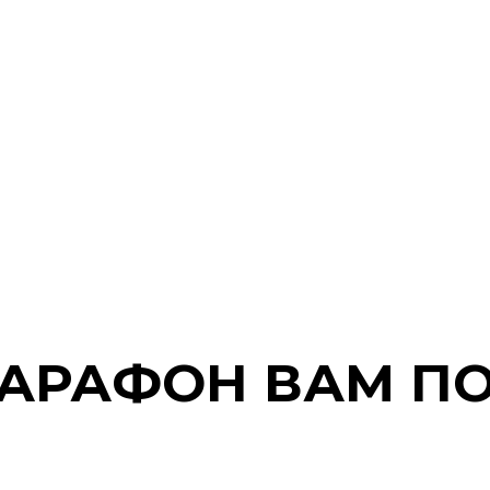
МАРАФОН ВАМ П