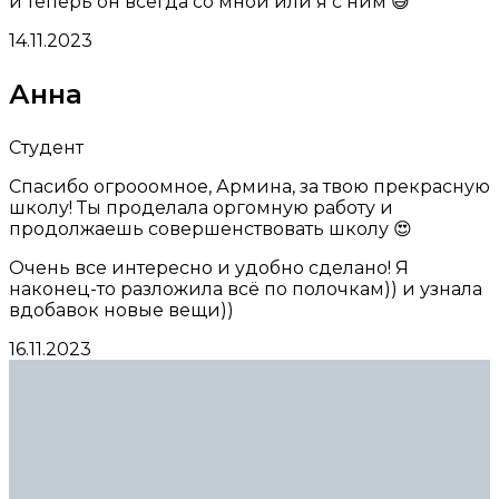
и теперь он всегда со мной или я с ним 😅
14.11.2023
Анна
Студент
Спасибо огрооомное, Армина, за твою прекрасную
школу! Ты проделала оргомную работу и
продолжаешь совершенствовать школу 😍
Очень все интересно и удобно сделано! Я
наконец-то разложила всё по полочкам)) и узнала
вдобавок новые вещи))
16.11.2023