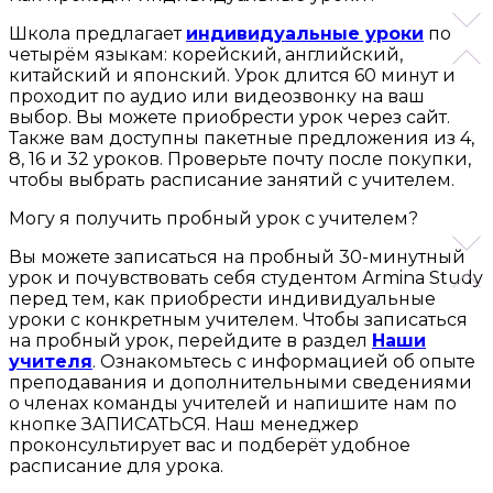
Школа предлагает
индивидуальные уроки
по
четырём языкам: корейский, английский,
китайский и японский. Урок длится 60 минут и
проходит по аудио или видеозвонку на ваш
выбор. Вы можете приобрести урок через сайт.
Также вам доступны пакетные предложения из 4,
8, 16 и 32 уроков. Проверьте почту после покупки,
чтобы выбрать расписание занятий с учителем.
Могу я получить пробный урок с учителем?
Вы можете записаться на пробный 30-минутный
урок и почувствовать себя студентом Armina Study
перед тем, как приобрести индивидуальные
уроки с конкретным учителем. Чтобы записаться
на пробный урок, перейдите в раздел
Наши
учителя
. Ознакомьтесь с информацией об опыте
преподавания и дополнительными сведениями
о членах команды учителей и напишите нам по
кнопке ЗАПИСАТЬСЯ. Наш менеджер
проконсультирует вас и подберёт удобное
расписание для урока.