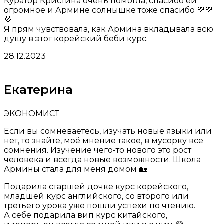
Куратор Кристина очень помогла, спасибо ей
огромное и Армине солнышке тоже спасибо 💜💜
💜
Я прям чувствовала, как Армина вкладывала всю
душу в этот корейский беби курс.
28.12.2023
Екатерина
ЭКОНОМИСТ
Если вы сомневаетесь, изучать новые языки или
нет, то знайте, моё мнение такое, в мусорку все
сомнения. Изучение чего-то нового это рост
человека и всегда новые возможности. Школа
Армины стала для меня домом 🏡
Подарила старшей дочке курс корейского,
младшей курс английского, со второго или
третьего урока уже пошли успехи по чтению.
А себе подарила вип курс китайского,