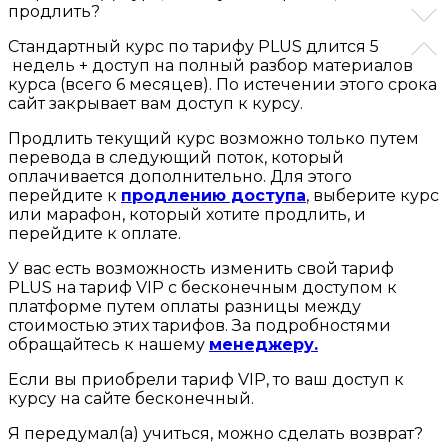
продлить?
Стандартный курс по тарифу PLUS длится 5
недель + доступ на полный разбор материалов
курса (всего 6 месяцев). По истечении этого срока
сайт закрывает вам доступ к курсу.
Продлить текущий курс возможно только путем
перевода в следующий поток, который
оплачивается дополнительно. Для этого
перейдите к
продлению доступа
, выберите курс
или марафон, который хотите продлить, и
перейдите к оплате.
У вас есть возможность изменить свой тариф
PLUS на тариф VIP с бесконечным доступом к
платформе путем оплаты разницы между
стоимостью этих тарифов. За подробностями
обращайтесь к нашему
менеджеру.
Если вы приобрели тариф VIP, то ваш доступ к
курсу на сайте бесконечный.
Я передумал(а) учиться, можно сделать возврат?