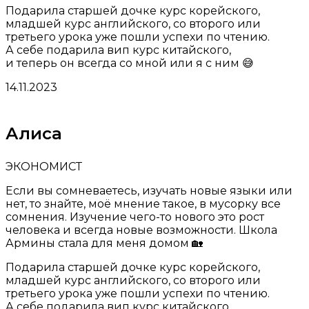
Подарила старшей дочке курс корейского,
младшей курс английского, со второго или
третьего урока уже пошли успехи по чтению.
А себе подарила вип курс китайского,
и теперь он всегда со мной или я с ним 😅
14.11.2023
Алиса
ЭКОНОМИСТ
Если вы сомневаетесь, изучать новые языки или
нет, то знайте, моё мнение такое, в мусорку все
сомнения. Изучение чего-то нового это рост
человека и всегда новые возможности. Школа
Армины стала для меня домом 🏡
Подарила старшей дочке курс корейского,
младшей курс английского, со второго или
третьего урока уже пошли успехи по чтению.
А себе подарила вип курс китайского,