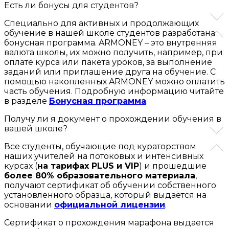
Есть ли бонусы для студентов?
Специально для активных и продолжающих
обучение в нашей школе студентов разработана
бонусная программа. ARMONEY – это внутренняя
валюта школы, их можно получить, например, при
оплате курса или пакета уроков, за выполнение
заданий или приглашение друга на обучение. С
помощью накопленных ARMONEY можно оплатить
часть обучения. Подробную информацию читайте
в разделе
Бонусная программа
.
Получу ли я документ о прохождении обучения в
вашей школе?
Все студенты, обучающие под кураторством
наших учителей на потоковых и интенсивных
курсах (
на тарифах PLUS и VIP
) и прошедшие
более 80% образовательного материала
,
получают сертификат об обучении собственного
установленного образца, который выдаётся на
основании
официальной лицензии
.
Сертификат о прохождения марафона выдается