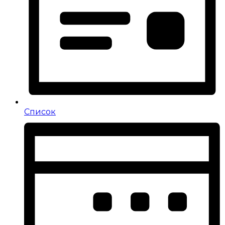
Список