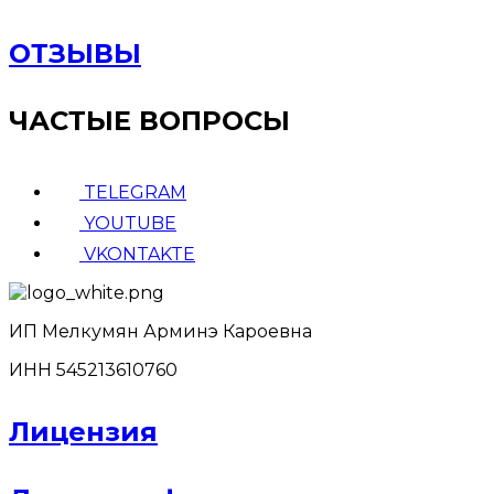
ОТЗЫВЫ
ЧАСТЫЕ ВОПРОСЫ
TELEGRAM
YOUTUBE
VKONTAKTE
ИП Мелкумян Арминэ Кароевна
ИНН 545213610760
Лицензия