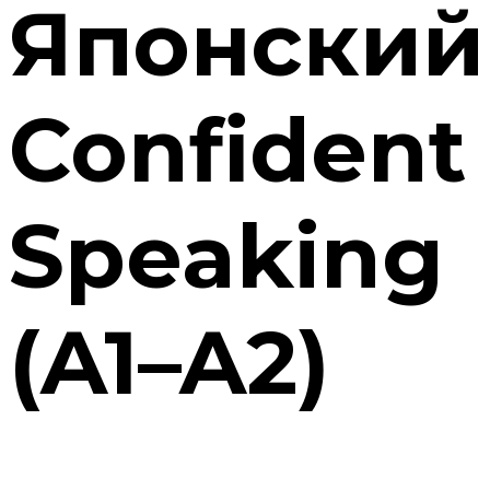
Японский
Confident
Speaking
(A1–A2)