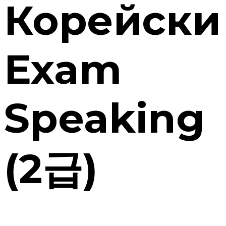
Корейски
Exam
Speaking
(2급)