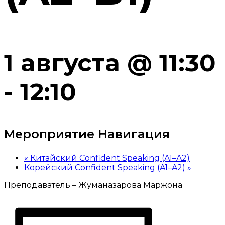
1 августа @ 11:30
-
12:10
Мероприятие Навигация
«
Китайский Confident Speaking (A1–A2)
Корейский Confident Speaking (A1–A2)
»
Преподаватель – Жуманазарова Маржона