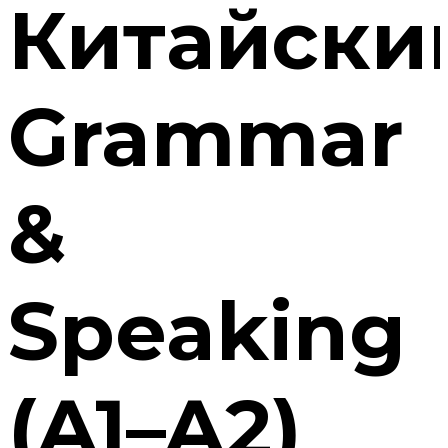
Китайски
Grammar
&
Speaking
(A1–A2)