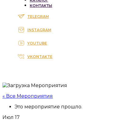
КАТАЛОГ
КОНТАКТЫ
TELEGRAM
INSTAGRAM
YOUTUBE
VKONTAKTE
« Все Мероприятия
Это мероприятие прошло.
Июл
17