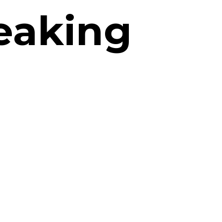
eaking