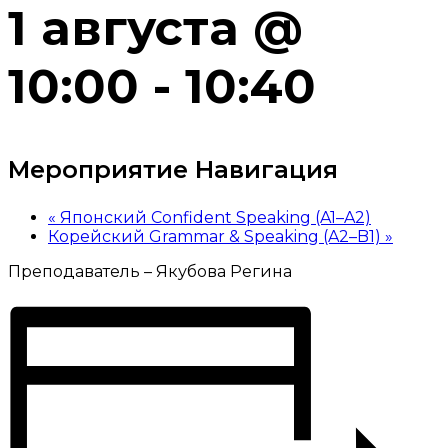
1 августа @
10:00
-
10:40
Мероприятие Навигация
«
Японский Confident Speaking (A1–A2)
Корейский Grammar & Speaking (A2–B1)
»
Преподаватель – Якубова Регина