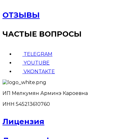
ОТЗЫВЫ
ЧАСТЫЕ ВОПРОСЫ
TELEGRAM
YOUTUBE
VKONTAKTE
ИП Мелкумян Арминэ Кароевна
ИНН 545213610760
Лицензия