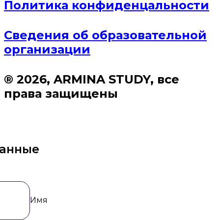
Политика конфиденцальности
Сведения об образовательной
организации
® 2026, ARMINA STUDY, все
права защищены
данные
Имя