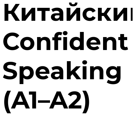
Китайски
Confident
Speaking
(A1–A2)