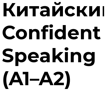
Китайски
Confident
Speaking
(A1–A2)