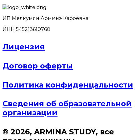
ИП Мелкумян Арминэ Кароевна
ИНН 545213610760
Лицензия
Договор оферты
Политика конфиденцальности
Сведения об образовательной
организации
® 2026, ARMINA STUDY, все