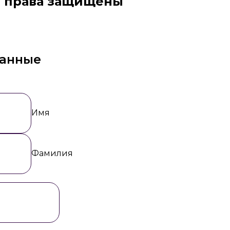
права защищены
данные
Имя
Фамилия