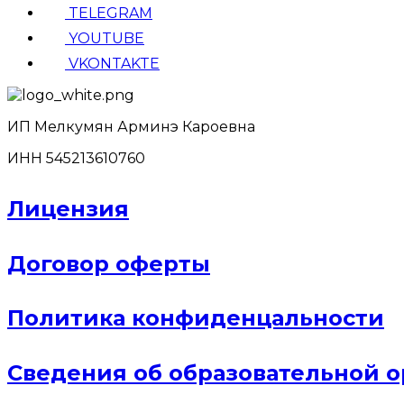
TELEGRAM
YOUTUBE
VKONTAKTE
ИП Мелкумян Арминэ Кароевна
ИНН 545213610760
Лицензия
Договор оферты
Политика конфиденцальности
Сведения об образовательной 