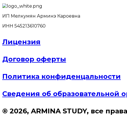
ИП Мелкумян Арминэ Кароевна
ИНН 545213610760
Лицензия
Договор оферты
Политика конфиденцальности
Сведения об образовательной 
® 2026, ARMINA STUDY, все пра