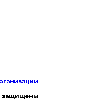
организации
ва защищены