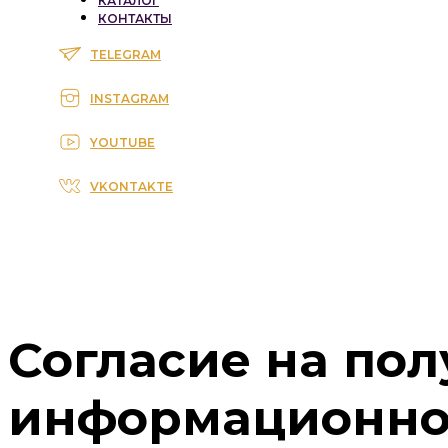
КАТАЛОГ
КОНТАКТЫ
TELEGRAM
INSTAGRAM
YOUTUBE
VKONTAKTE
Согласие на по
информационног