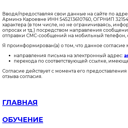
Вводя/предоставляя свои данные на сайте по адр
Арминэ Кароевне ИНН 545213610760, ОГРНИП
3215
характера (в том числе, но не ограничиваясь, ин
опросах и тд.) посредством направления сообщен
отправки СМС-сообщений на мобильный телефон, с
Я проинформирован(а) о том, что данное согласие 
направления письма на электронный адрес:
a
перехода по соответствующей ссылке, имеюще
Согласие действует с момента его предоставлени
отзыва согласия.
ГЛАВНАЯ
ОБУЧЕНИЕ