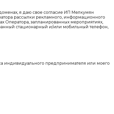
ддоменах, я даю свое согласие ИП Мелкумян
ератора рассылки рекламного, информационного
гах Оператора, запланированных мероприятиях,
казанный стационарный и/или мобильный телефон,
туса индивидуального предпринимателя или моего