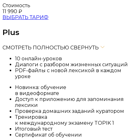
Стоимость
11 990
₽
ВЫБРАТЬ ТАРИФ
Plus
СМОТРЕТЬ ПОЛНОСТЬЮ
СВЕРНУТЬ
10 онлайн-уроков
Диалоги с разбором жизненных ситуаций
PDF-файлы с новой лексикой в каждом
уроке
Новинка: обучение
в видеоформате
Доступ к приложению для запоминания
лексики
Проверка домашних заданий куратором
Тренировка
к международному экзамену TOPIK 1
Итоговый тест
Сертификат об обучении