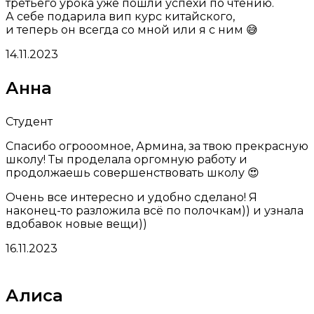
третьего урока уже пошли успехи по чтению.
А себе подарила вип курс китайского,
и теперь он всегда со мной или я с ним 😅
14.11.2023
Анна
Студент
Спасибо огрооомное, Армина, за твою прекрасную
школу! Ты проделала оргомную работу и
продолжаешь совершенствовать школу 😍
Очень все интересно и удобно сделано! Я
наконец-то разложила всё по полочкам)) и узнала
вдобавок новые вещи))
16.11.2023
Алиса