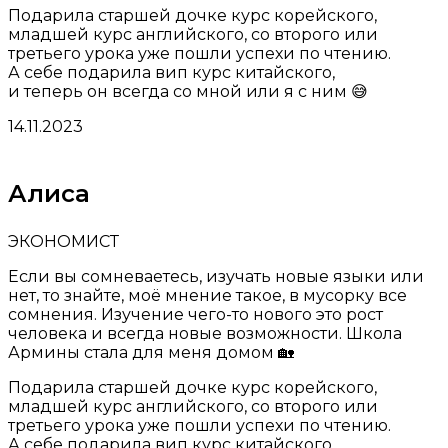
Подарила старшей дочке курс корейского,
младшей курс английского, со второго или
третьего урока уже пошли успехи по чтению.
А себе подарила вип курс китайского,
и теперь он всегда со мной или я с ним 😅
14.11.2023
Алиса
ЭКОНОМИСТ
Если вы сомневаетесь, изучать новые языки или
нет, то знайте, моё мнение такое, в мусорку все
сомнения. Изучение чего-то нового это рост
человека и всегда новые возможности. Школа
Армины стала для меня домом 🏡
Подарила старшей дочке курс корейского,
младшей курс английского, со второго или
третьего урока уже пошли успехи по чтению.
А себе подарила вип курс китайского,