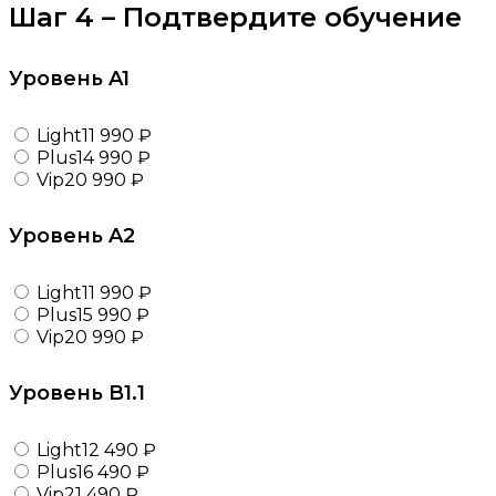
Шаг 4 – Подтвердите обучение
Уровень A1
Light
11 990 ₽
Plus
14 990 ₽
Vip
20 990 ₽
Уровень A2
Light
11 990 ₽
Plus
15 990 ₽
Vip
20 990 ₽
Уровень B1.1
Light
12 490 ₽
Plus
16 490 ₽
Vip
21 490 ₽