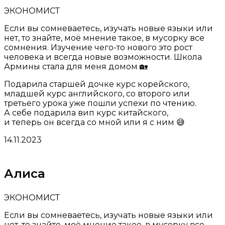
ЭКОНОМИСТ
Если вы сомневаетесь, изучать новые языки или
нет, то знайте, моё мнение такое, в мусорку все
сомнения. Изучение чего-то нового это рост
человека и всегда новые возможности. Школа
Армины стала для меня домом 🏡
Подарила старшей дочке курс корейского,
младшей курс английского, со второго или
третьего урока уже пошли успехи по чтению.
А себе подарила вип курс китайского,
и теперь он всегда со мной или я с ним 😅
14.11.2023
Алиса
ЭКОНОМИСТ
Если вы сомневаетесь, изучать новые языки или
нет, то знайте, моё мнение такое, в мусорку все