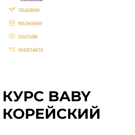
TELEGRAM
INSTAGRAM
YOUTUBE
VKONTAKTE
КУРС BABY
КОРЕЙСКИЙ