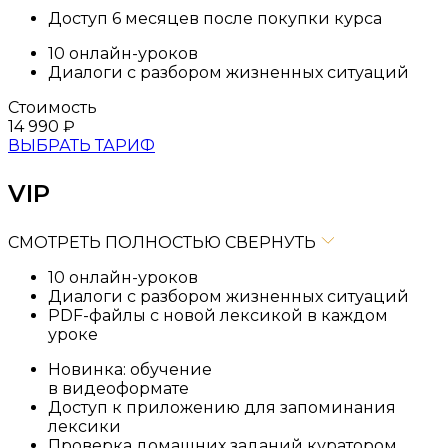
Доступ 6 месяцев после покупки курса
10 онлайн-уроков
Диалоги с разбором жизненных ситуаций
Стоимость
14 990
₽
ВЫБРАТЬ ТАРИФ
VIP
СМОТРЕТЬ ПОЛНОСТЬЮ
СВЕРНУТЬ
10 онлайн-уроков
Диалоги с разбором жизненных ситуаций
PDF-файлы с новой лексикой в каждом
уроке
Новинка: обучение
в видеоформате
Доступ к приложению для запоминания
лексики
Проверка домашних заданий куратором