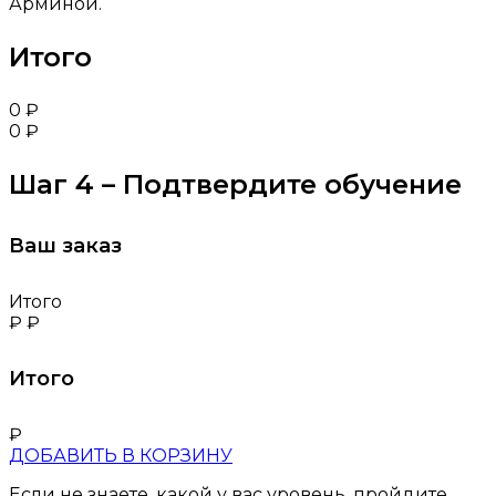
Арминой.
Итого
0
₽
0
₽
Шаг 4 – Подтвердите обучение
Ваш заказ
Итого
₽
₽
Итого
₽
ДОБАВИТЬ В КОРЗИНУ
Если не знаете, какой у вас уровень, пройдите