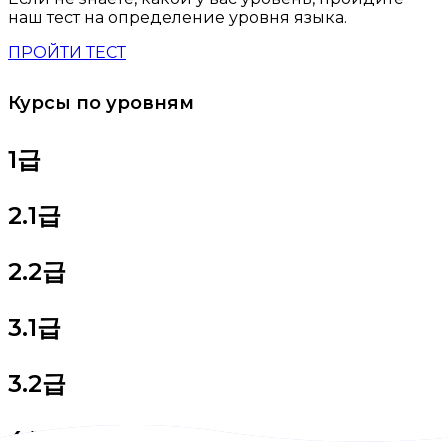
наш тест на определение уровня языка.
ПРОЙТИ ТЕСТ
Курсы по уровням
1급
2.1급
2.2급
3.1급
3.2급
4.1급