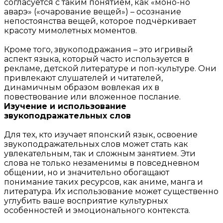
согласуется с таким понятием, как «моно-но
аварэ» («очарование вещей») – осознание
непостоянства вещей, которое подчёркивает
красоту мимолетных моментов.
Кроме того, звукоподражания – это игривый
аспект языка, который часто используется в
рекламе, детской литературе и поп-культуре. Они
привлекают слушателей и читателей,
динамичным образом вовлекая их в
повествование или вложенное послание.
Изучение и использование
звукоподражательных слов
Для тех, кто изучает японский язык, освоение
звукоподражательных слов может стать как
увлекательным, так и сложным занятием. Эти
слова не только незаменимы в повседневном
общении, но и значительно обогащают
понимание таких ресурсов, как аниме, манга и
литература. Их использование может существенно
углубить ваше восприятие культурных
особенностей и эмоционального контекста.