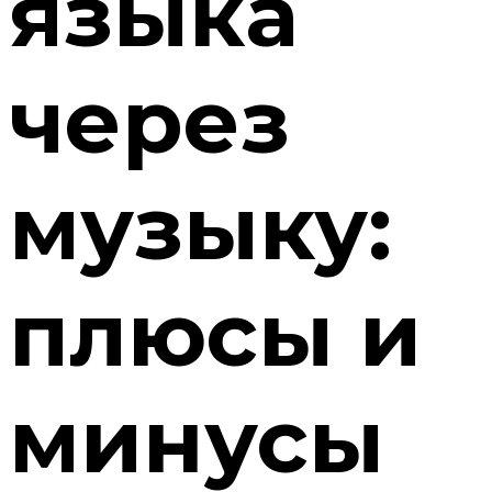
языка
через
музыку:
плюсы и
минусы