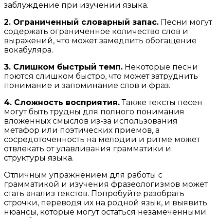
заблуждение при изучении языка.
2. Ограниченный словарный запас.
Песни могут
содержать ограниченное количество слов и
выражений, что может замедлить обогащение
вокабуляра.
3. Слишком быстрый темп.
Некоторые песни
поются слишком быстро, что может затруднить
понимание и запоминание слов и фраз.
4. Сложность восприятия.
Также тексты песен
могут быть трудны для полного понимания
вложенных смыслов из-за использования
метафор или поэтических приемов, а
сосредоточенность на мелодии и ритме может
отвлекать от улавливания грамматики и
структуры языка.
Отличным упражнением для работы с
грамматикой и изучения фразеологизмов может
стать анализ текстов. Попробуйте разобрать
строчки, переводя их на родной язык, и выявить
нюансы, которые могут остаться незамеченными