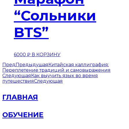
“Сольники
BTS”
6000
₽
В КОРЗИНУ
Пред
Предыдущая
Китайская каллиграфия:
Переплетение традиций и самовыражения
Следующая
Как выучить язык во время
путешествия
Следующая
ГЛАВНАЯ
ОБУЧЕНИЕ