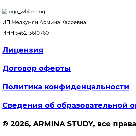
ИП Мелкумян Арминэ Кароевна
ИНН 545213610760
Лицензия
Договор оферты
Политика конфиденцальности
Сведения об образовательной 
® 2026, ARMINA STUDY, все пра