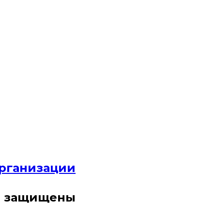
организации
ва защищены