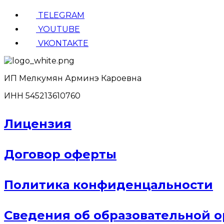
TELEGRAM
YOUTUBE
VKONTAKTE
ИП Мелкумян Арминэ Кароевна
ИНН 545213610760
Лицензия
Договор оферты
Политика конфиденцальности
Сведения об образовательной 