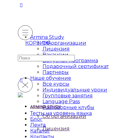
Armina Study
КОРЗИНА
Об организации
Лицензия
Вакансии
Искать:
Бонусная программа
Подарочный сертификат
Партнеры
Наше обучение
Все курсы
Индивидуальные уроки
Групповые занятия
Language Pass
ARMINA STUDY
Разговорные клубы
Тесты на уровень языка
Об организации
Блог
Лента
Лицензия
Каталог
Контакты