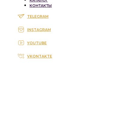
КАТАЛОГ
КОНТАКТЫ
TELEGRAM
INSTAGRAM
YOUTUBE
VKONTAKTE