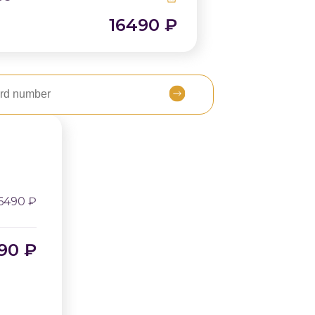
16490
₽
6490
₽
490
₽