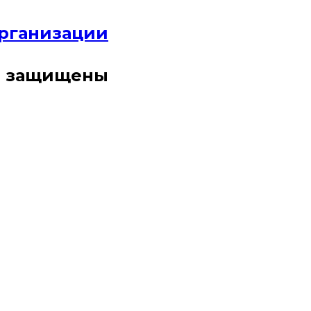
организации
ва защищены