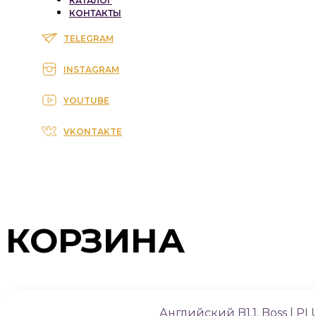
КАТАЛОГ
КОНТАКТЫ
TELEGRAM
INSTAGRAM
YOUTUBE
VKONTAKTE
КОРЗИНА
Английский B1.1. Boss | P