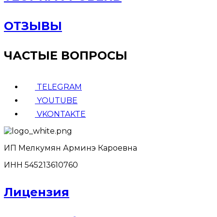
ОТЗЫВЫ
ЧАСТЫЕ ВОПРОСЫ
TELEGRAM
YOUTUBE
VKONTAKTE
ИП Мелкумян Арминэ Кароевна
ИНН 545213610760
Лицензия