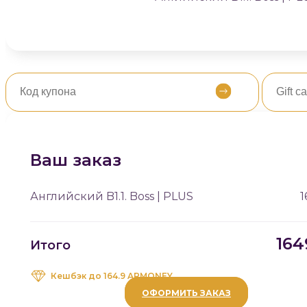
Ваш заказ
Английский B1.1. Boss | PLUS
1
16
Итого
Кешбэк до
164.9 ARMONEY
ОФОРМИТЬ ЗАКАЗ