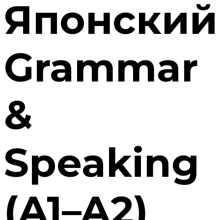
Японский
Grammar
&
Speaking
(A1–A2)