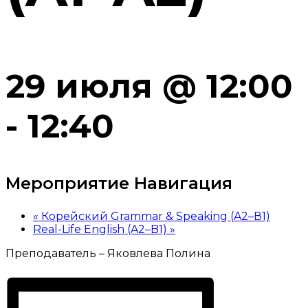
29 июля @ 12:00
-
12:40
Мероприятие Навигация
«
Корейский Grammar & Speaking (A2–В1)
Real-Life English (A2–B1)
»
Преподаватель – Яковлева Полина