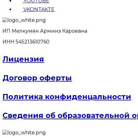
YOUTUBE
VKONTAKTE
ИП Мелкумян Арминэ Кароевна
ИНН 545213610760
Лицензия
Договор оферты
Политика конфиденцальности
Сведения об образовательной 