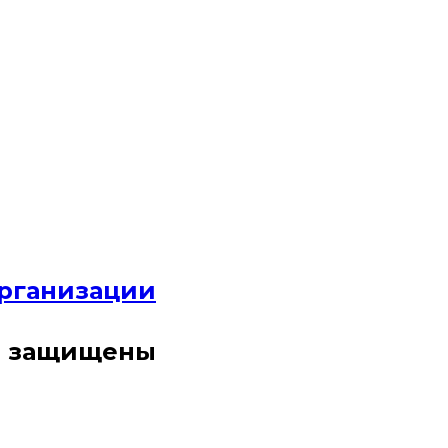
организации
ва защищены