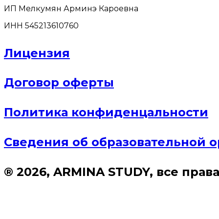
ИП Мелкумян Арминэ Кароевна
ИНН 545213610760
Лицензия
Договор оферты
Политика конфиденцальности
Сведения об образовательной 
® 2026, ARMINA STUDY, все пра